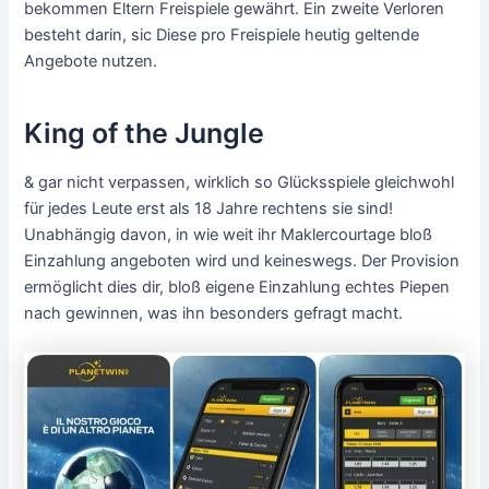
bekommen Eltern Freispiele gewährt. Ein zweite Verloren
besteht darin, sic Diese pro Freispiele heutig geltende
Angebote nutzen.
King of the Jungle
& gar nicht verpassen, wirklich so Glücksspiele gleichwohl
für jedes Leute erst als 18 Jahre rechtens sie sind!
Unabhängig davon, in wie weit ihr Maklercourtage bloß
Einzahlung angeboten wird und keineswegs. Der Provision
ermöglicht dies dir, bloß eigene Einzahlung echtes Piepen
nach gewinnen, was ihn besonders gefragt macht.