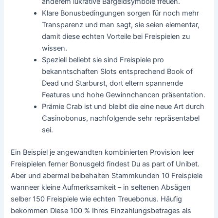
anderem lukrative Bargeldsymbole freuen.
Klare Bonusbedingungen sorgen für noch mehr
Transparenz und man sagt, sie seien elementar,
damit diese echten Vorteile bei Freispielen zu
wissen.
Speziell beliebt sie sind Freispiele pro
bekanntschaften Slots entsprechend Book of
Dead und Starburst, dort eltern spannende
Features und hohe Gewinnchancen präsentation.
Prämie Crab ist und bleibt die eine neue Art durch
Casinobonus, nachfolgende sehr repräsentabel
sei.
Ein Beispiel je angewandten kombinierten Provision leer
Freispielen ferner Bonusgeld findest Du as part of Unibet.
Aber und abermal beibehalten Stammkunden 10 Freispiele
wanneer kleine Aufmerksamkeit – in seltenen Absägen
selber 150 Freispiele wie echten Treuebonus. Häufig
bekommen Diese 100 % Ihres Einzahlungsbetrages als