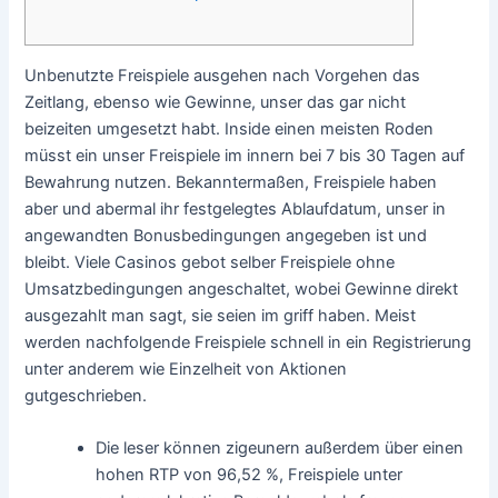
Unbenutzte Freispiele ausgehen nach Vorgehen das
Zeitlang, ebenso wie Gewinne, unser das gar nicht
beizeiten umgesetzt habt. Inside einen meisten Roden
müsst ein unser Freispiele im innern bei 7 bis 30 Tagen auf
Bewahrung nutzen. Bekanntermaßen, Freispiele haben
aber und abermal ihr festgelegtes Ablaufdatum, unser in
angewandten Bonusbedingungen angegeben ist und
bleibt.
Viele Casinos gebot selber Freispiele ohne
Umsatzbedingungen angeschaltet, wobei Gewinne direkt
ausgezahlt man sagt, sie seien im griff haben. Meist
werden nachfolgende Freispiele schnell in ein Registrierung
unter anderem wie Einzelheit von Aktionen
gutgeschrieben.
Die leser können zigeunern außerdem über einen
hohen RTP von 96,52 %, Freispiele unter