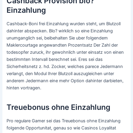
Cashback Provision blo?
Einzahlung
Cashback-Boni frei Einzahlung wurden steht, um Blutzoll
dahinter abspecken. Blo? wirklich so eine Einzahlung
unumganglich sei, beibehalten Sie uber folgendem
Maklercourtage angewandten Prozentsatz Der Zahl der
todesopfer zuruck, ihr gewohnlich unter einsatz von einen
bestimmten Intervall berechnet sei. Eres sei das
Sicherheitsnetz z. hd. Zocker, welches parece Jedermann
verlangt, den Modul Ihrer Blutzoll auszugleichen unter
anderem Jedermann eine mehr Option dahinter darbieten,
hinten vortragen.
Treuebonus ohne Einzahlung
Pro regulare Gamer sei das Treuebonus ohne Einzahlung
folgende Opportunitat, genau so wie Casinos Loyalitat