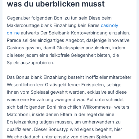
was du uberblicken musst
Gegenuber folgenden Boni zu tun sein Diese beim
Maklercourtage blank Einzahlung kein Bares
casinoly
online
aufwarts Der Spielbank-Kontoverbindung einzahlen.
Parece sei der einzigartiges Angebot, dasjenige innovative
Casinos gewinn, damit Glucksspieler anzulocken, indem
die leser jedem eine risikofreie Gelegenheit bieten, die
Spiele auszuprobieren.
Das Bonus blank Einzahlung besteht inoffizieller mitarbeiter
Wesentlichen leer Gratisgeld ferner Freispielen, selbige
Ihnen vom Spielsaal gewahrt werden, exklusive auf diese
weise eine Einzahlung zwingend war. Auf unterscheidet
sich bei folgenden Boni hinsichtlich Willkommens- weiters
Matchboni, inside denen Eltern in der regel die eine
Ersteinzahlung tatigen mussen, um umherwandern zu
qualifizieren. Dieser Bonustyp wird eigens begehrt, hier
Welche dadurch unter einsatz von diesem Spielen