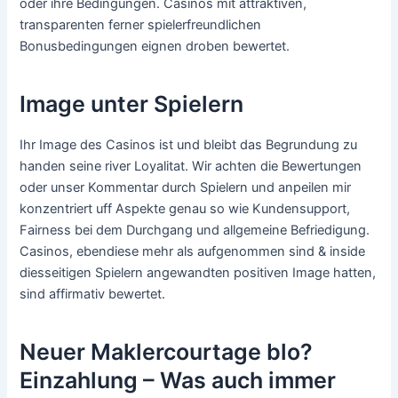
oder ihre Bedingungen. Casinos mit attraktiven,
transparenten ferner spielerfreundlichen
Bonusbedingungen eignen droben bewertet.
Image unter Spielern
Ihr Image des Casinos ist und bleibt das Begrundung zu
handen seine river Loyalitat. Wir achten die Bewertungen
oder unser Kommentar durch Spielern und anpeilen mir
konzentriert uff Aspekte genau so wie Kundensupport,
Fairness bei dem Durchgang und allgemeine Befriedigung.
Casinos, ebendiese mehr als aufgenommen sind & inside
diesseitigen Spielern angewandten positiven Image hatten,
sind affirmativ bewertet.
Neuer Maklercourtage blo?
Einzahlung – Was auch immer