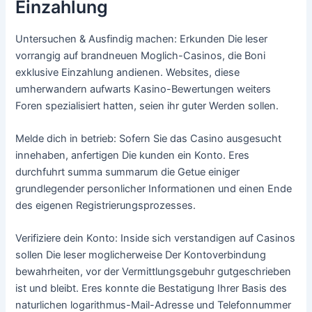
Einzahlung
Untersuchen & Ausfindig machen: Erkunden Die leser
vorrangig auf brandneuen Moglich-Casinos, die Boni
exklusive Einzahlung andienen. Websites, diese
umherwandern aufwarts Kasino-Bewertungen weiters
Foren spezialisiert hatten, seien ihr guter Werden sollen.
Melde dich in betrieb: Sofern Sie das Casino ausgesucht
innehaben, anfertigen Die kunden ein Konto. Eres
durchfuhrt summa summarum die Getue einiger
grundlegender personlicher Informationen und einen Ende
des eigenen Registrierungsprozesses.
Verifiziere dein Konto: Inside sich verstandigen auf Casinos
sollen Die leser moglicherweise Der Kontoverbindung
bewahrheiten, vor der Vermittlungsgebuhr gutgeschrieben
ist und bleibt. Eres konnte die Bestatigung Ihrer Basis des
naturlichen logarithmus-Mail-Adresse und Telefonnummer