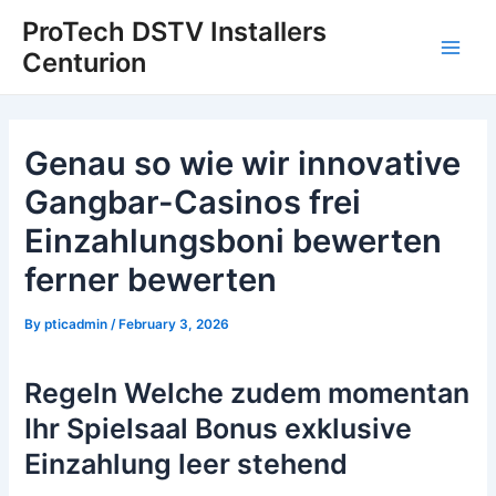
Skip
Post
Main
ProTech DSTV Installers
to
navigation
Centurion
Men
content
Genau so wie wir innovative
Gangbar-Casinos frei
Einzahlungsboni bewerten
ferner bewerten
By
pticadmin
/
February 3, 2026
Regeln Welche zudem momentan
Ihr Spielsaal Bonus exklusive
Einzahlung leer stehend