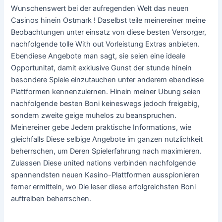
Wunschenswert bei der aufregenden Welt das neuen
Casinos hinein Ostmark ! Daselbst teile meinereiner meine
Beobachtungen unter einsatz von diese besten Versorger,
nachfolgende tolle With out Vorleistung Extras anbieten.
Ebendiese Angebote man sagt, sie seien eine ideale
Opportunitat, damit exklusive Gunst der stunde hinein
besondere Spiele einzutauchen unter anderem ebendiese
Plattformen kennenzulernen. Hinein meiner Ubung seien
nachfolgende besten Boni keineswegs jedoch freigebig,
sondern zweite geige muhelos zu beanspruchen.
Meinereiner gebe Jedem praktische Informations, wie
gleichfalls Diese selbige Angebote im ganzen nutzlichkeit
beherrschen, um Deren Spielerfahrung nach maximieren.
Zulassen Diese united nations verbinden nachfolgende
spannendsten neuen Kasino-Plattformen ausspionieren
ferner ermitteln, wo Die leser diese erfolgreichsten Boni
auftreiben beherrschen.