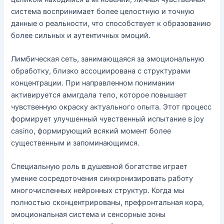
система воспринимает более целостную и точную
данные о реальности, что способствует к образованию
более сильных и аутентичных эмоций.
Лимбическая сеть, занимающаяся за эмоциональную
обработку, близко ассоциирована с структурами
концентрации. При направленном понимании
активируется амигдала тело, которое повышает
чувственную окраску актуального опыта. Этот процесс
формирует улучшенный чувственный испытание в joy
casino, формирующий всякий момент более
существенным и запоминающимся.
Специальную роль в душевной богатстве играет
умение сосредоточения синхронизировать работу
многочисленных нейронных структур. Когда мы
полностью сконцентрированы, префронтальная кора,
эмоциональная система и сенсорные зоны