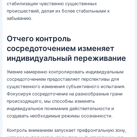
стабилизации чувственно существенных
происшествий, делая их более стабильными к
забыванию.
Отчего контроль
сосредоточением изменяет
индивидуальный переживание
Умение намеренно контролировать индивидуальным
сосредоточением предоставляет перспективы для
существенного изменения субъективного испытания.
Фокусируя сосредоточение на разнообразные грани
происходящего, мы способны изменять
индивидуальное понимание действительности и
создавать необходимые режимы осознанности.
Контроль вниманием запускает префронтальную зону,