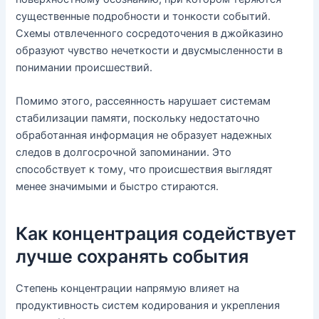
существенные подробности и тонкости событий.
Схемы отвлеченного сосредоточения в джойказино
образуют чувство нечеткости и двусмысленности в
понимании происшествий.
Помимо этого, рассеянность нарушает системам
стабилизации памяти, поскольку недостаточно
обработанная информация не образует надежных
следов в долгосрочной запоминании. Это
способствует к тому, что происшествия выглядят
менее значимыми и быстро стираются.
Как концентрация содействует
лучше сохранять события
Степень концентрации напрямую влияет на
продуктивность систем кодирования и укрепления