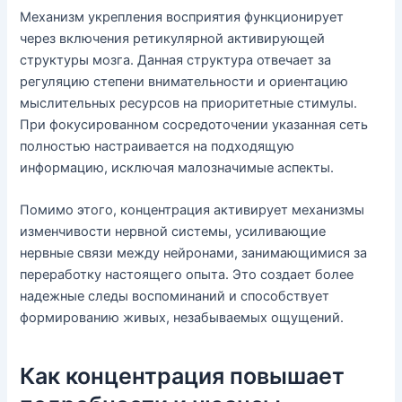
Механизм укрепления восприятия функционирует
через включения ретикулярной активирующей
структуры мозга. Данная структура отвечает за
регуляцию степени внимательности и ориентацию
мыслительных ресурсов на приоритетные стимулы.
При фокусированном сосредоточении указанная сеть
полностью настраивается на подходящую
информацию, исключая малозначимые аспекты.
Помимо этого, концентрация активирует механизмы
изменчивости нервной системы, усиливающие
нервные связи между нейронами, занимающимися за
переработку настоящего опыта. Это создает более
надежные следы воспоминаний и способствует
формированию живых, незабываемых ощущений.
Как концентрация повышает