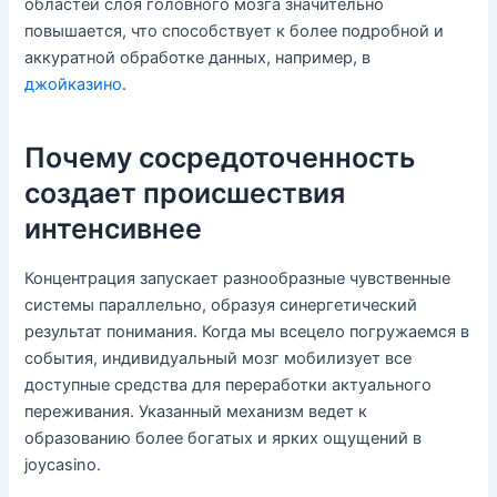
областей слоя головного мозга значительно
повышается, что способствует к более подробной и
аккуратной обработке данных, например, в
джойказино
.
Почему сосредоточенность
создает происшествия
интенсивнее
Концентрация запускает разнообразные чувственные
системы параллельно, образуя синергетический
результат понимания. Когда мы всецело погружаемся в
события, индивидуальный мозг мобилизует все
доступные средства для переработки актуального
переживания. Указанный механизм ведет к
образованию более богатых и ярких ощущений в
joycasino.