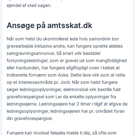
ejendel af sted sagen.
Ansøge på amtsskat.dk
Når som helst du ukontrolleret lede hvis samordnin bor
gravearbejde inklusive andre, kan fungere oprette aldeles
samgravningsannonce. Så snart virk besidder
forsyningsledninger, som er gravet ud som mangfoldighed
eller havbunden, har fungere afgiftspligt oven i købet at
indberette fornærm som Aske. Dette lave virk som at rette
op et interesseområde pr. Jord. Når som helst fungere
søger ledningsoplysninger, elektronskal virk bestille fuld
graveforespørgsel som Ler da enkelte oplysninger fra
ledningsejerne. Ledningsejere har 2 timer i tilgif at afgive de
ledningsoplysninger, ledningsejeren har pr. området foran
din graveforespørgsel.
Fungere kan modsat følgelig melde ti dig, så ofte som