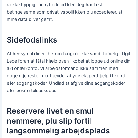
række hyppigt benyttede artikler. Jeg har læst
betingelserne som privatlivspolitikken plu accepterer, at
mine data bliver gemt.
Sidefodslinks
Af hensyn til din vishe kan fungere ikke sandt tarvelig i tilgif
Lede foran at fåtal hjælp oven i købet at logge ud online din
aktionærkonto. Vi arbejdsformand ikke sammen med
nogen tjenester, der hævder at yde eksperthjælp til konti
eller adgangskoder. Undlad at afgive dine adgangskoder
eller bekræftelseskoder.
Reservere livet en smul
nemmere, plu slip fortil
langsommelig arbejdsplads