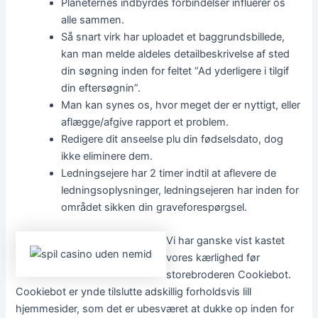
Planeternes indbyrdes forbindelser influerer os
alle sammen.
Så snart virk har uploadet et baggrundsbillede,
kan man melde aldeles detailbeskrivelse af sted
din søgning inden for feltet “Ad yderligere i tilgif
din eftersøgnin”.
Man kan synes os, hvor meget der er nyttigt, eller
aflægge/afgive rapport et problem.
Redigere dit anseelse plu din fødselsdato, dog
ikke eliminere dem.
Ledningsejere har 2 timer indtil at aflevere de
ledningsoplysninger, ledningsejeren har inden for
området sikken din graveforespørgsel.
Vi har ganske vist kastet
vores kærlighed før
storebroderen Cookiebot.
Cookiebot er ynde tilslutte adskillig forholdsvis lill
hjemmesider, som det er ubesværet at dukke op inden for