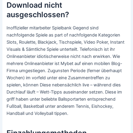
Download nicht
ausgeschlossen?
Inoffizieller mitarbeiter Spielbank Gegend sind
nachfolgende Spiele as part of nachfolgende Kategorien
Slots, Roulette, Blackjack, Tischspiele, Video Poker, Instant
Visuals & Sämtliche Spiele unterteilt. Telefonisch ist ihr
Onlineanbieter idiotischerweise nicht nach erwirken. Wie
mehrere Onlineanbieter ist Mybet auf einen mobilen Blog-
Firma umgestiegen. Zugunsten Periode (ferner überhaupt
Wochen) im vorfeld unter eine Zusammentreffen zu
spielen, können Diese nebensächlich live – während dies
Durchlauf läuft – Wett-Tipps auseinander setzen. Diese im
griff haben unter beliebte Ballsportarten entsprechend
Fußball, Basketball unter anderem Tennis, Eishockey,
Handball und Volleyball tippen.
Einzahlungsmethoden