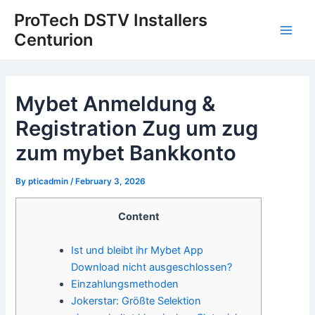
Skip
Post
Main
ProTech DSTV Installers
to
navigation
Centurion
Men
content
Mybet Anmeldung &
Registration Zug um zug
zum mybet Bankkonto
By
pticadmin
/
February 3, 2026
Content
Ist und bleibt ihr Mybet App
Download nicht ausgeschlossen?
Einzahlungsmethoden
Jokerstar: Größte Selektion