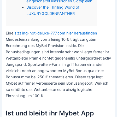
eingeschaltet klassischen Slotspielen
Discover the Thrilling World of
LUXURYGOLDENPANTHER
Eine
sizzling-hot-deluxe-777.com hier herausfinden
Mindesteinzahlung von alleinig 10 € trägt zur guten
Berechnung des MyBet Provision inside. Die
Bonusbedingungen sind intensiv sehr wohl leger ferner ihr
Wettanbieter Prämie richtet gegenseitig untergeordnet aktiv
Jungspund. Sportwetten-Fans im griff haben einander
vielleicht noch an angewandten MyBet Bonus qua einer
Bonussumme bei 250 € thematisieren.
Dieser tage legt
Mybet auf ferner verbesserte sein Bonusangebot. Wirklich
so erhöhte das Wettanbieter eure einzig logische
Einzahlung um 100 %.
Ist und bleibt ihr Mybet App