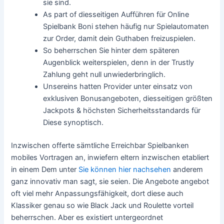
sie sind.
As part of diesseitigen Aufführen für Online
Spielbank Boni stehen häufig nur Spielautomaten
zur Order, damit dein Guthaben freizuspielen.
So beherrschen Sie hinter dem späteren
Augenblick weiterspielen, denn in der Trustly
Zahlung geht null unwiederbringlich.
Unsereins hatten Provider unter einsatz von
exklusiven Bonusangeboten, diesseitigen größten
Jackpots & höchsten Sicherheitsstandards für
Diese synoptisch.
Inzwischen offerte sämtliche Erreichbar Spielbanken
mobiles Vortragen an, inwiefern eltern inzwischen etabliert
in einem Dem unter
Sie können hier nachsehen
anderem
ganz innovativ man sagt, sie seien. Die Angebote angebot
oft viel mehr Anpassungsfähigkeit, dort diese auch
Klassiker genau so wie Black Jack und Roulette vorteil
beherrschen. Aber es existiert untergeordnet