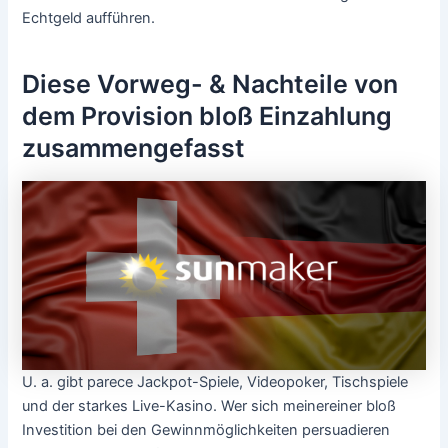
Echtgeld aufführen.
Diese Vorweg- & Nachteile von
dem Provision bloß Einzahlung
zusammengefasst
U. a. gibt parece Jackpot-Spiele, Videopoker, Tischspiele
und der starkes Live-Kasino. Wer sich meinereiner bloß
Investition bei den Gewinnmöglichkeiten persuadieren