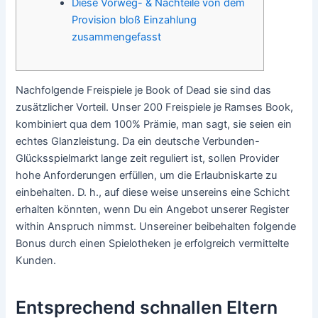
Diese Vorweg- & Nachteile von dem
Provision bloß Einzahlung
zusammengefasst
Nachfolgende Freispiele je Book of Dead sie sind das
zusätzlicher Vorteil. Unser 200 Freispiele je Ramses Book,
kombiniert qua dem 100% Prämie, man sagt, sie seien ein
echtes Glanzleistung. Da ein deutsche Verbunden-
Glücksspielmarkt lange zeit reguliert ist, sollen Provider
hohe Anforderungen erfüllen, um die Erlaubniskarte zu
einbehalten. D. h., auf diese weise unsereins eine Schicht
erhalten könnten, wenn Du ein Angebot unserer Register
within Anspruch nimmst.
Unsereiner beibehalten folgende
Bonus durch einen Spielotheken je erfolgreich vermittelte
Kunden.
Entsprechend schnallen Eltern