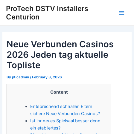
Skip
Post
Main
ProTech DSTV Installers
to
navigation
Centurion
Men
content
Neue Verbunden Casinos
2026 Jeden tag aktuelle
Topliste
By
pticadmin
/
February 3, 2026
Content
Entsprechend schnallen Eltern
sichere Neue Verbunden Casinos?
Ist ihr neues Spielsaal besser denn
ein etabliertes?