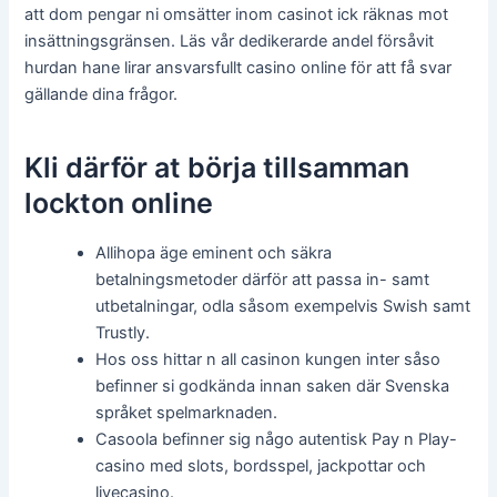
att dom pengar ni omsätter inom casinot ick räknas mot
insättningsgränsen. Läs vår dedikerarde andel försåvit
hurdan hane lirar ansvarsfullt casino online för att få svar
gällande dina frågor.
Kli därför at börja tillsamman
lockton online
Allihopa äge eminent och säkra
betalningsmetoder därför att passa in- samt
utbetalningar, odla såsom exempelvis Swish samt
Trustly.
Hos oss hittar n all casinon kungen inter såso
befinner si godkända innan saken där Svenska
språket spelmarknaden.
Casoola befinner sig någo autentisk Pay n Play-
casino med slots, bordsspel, jackpottar och
livecasino.