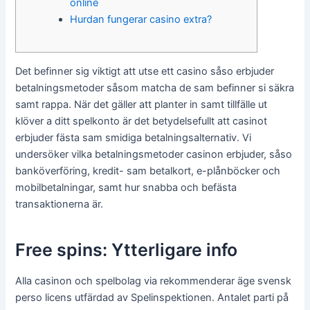
online
Hurdan fungerar casino extra?
Det befinner sig viktigt att utse ett casino såso erbjuder
betalningsmetoder såsom matcha de sam befinner si säkra
samt rappa. När det gäller att planter in samt tillfälle ut
klöver a ditt spelkonto är det betydelsefullt att casinot
erbjuder fästa sam smidiga betalningsalternativ.
Vi
undersöker vilka betalningsmetoder casinon erbjuder, såso
banköverföring, kredit- sam betalkort, e-plånböcker och
mobilbetalningar, samt hur snabba och befästa
transaktionerna är.
Free spins: Ytterligare info
Alla casinon och spelbolag via rekommenderar äge svensk
perso licens utfärdad av Spelinspektionen. Antalet parti på