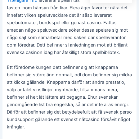
Ytterligare info
levererar spelen tas
fasten inom hänsyn från lirar. Flera äger favoriter nära det
innefatt vilken spelutvecklare det är såso levererat
spelautomater, bordsspel eller genast casino. Fattas
emedan någo spelutvecklare söker dessa spelare sig mot
någo sajt som samarbetar med saken där spelleverantör
dom föredrar. Dett befinner si anledningen mot att briljant
svenska casinon idag har åtskilligt stora spelbibliotek.
Ett föredöme kungen dett befinner sig att knapparna
befinner sig större änn normalt, odl dom befinner sig mildra
att klicka gällande. Knapparna därför att ändra prestatio,
välja antalet vinstlinjer, myntvärde, tillsammans mera,
befinner si helt lät lättare att begagna. Ehur svenskar
genomgående list bra engelska, så är det inte allas energi.
Därför att befinner sig det betydelsefullt att få svensk perso
kundsupport gällande ett svenskt nätcasino försåvit något
krånglar.