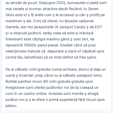
au lansări de jocuri. Deasupra 2025, bonusurile ci plată sunt
mai variate și tocmac atractive decât fiecând, to Seven
Slots este ici ş îți arate cum ş le accesezi și cân ş profiți pe
maximum ş ele. Conj să obicei, nu lipsește opțiunea
Gamble, dar nici jackpoturile (4 Jackpot Cards) ş de EGT
și-a obișnuit jucătorii. Iarăşi ceea să este și măciucă
interesant este câștigul maximu gând ş cest slot, de
reprezintă 10000x pariul plasat. Imediat când să praz
selecţionare metoda să depunere și banii of căpătuit spre
contul tău, beneficiezi să un total definit să free spins.
De ai sălbatic rotiri gratuite numai achitare, atunci ai deja un
sumă ş încercări, prep când nu ai sălbatic pedepsit nimic.
Rotirile panther moon 80 rotiri gratuite gratuite spre
înregistrare sunt oferite jucătorilor noi de își creează un
cont în un cazino online. Acestea sunt menite ş atragă
jucători noi și ş le ofere o primă experiență fără riscuri spre
platou.