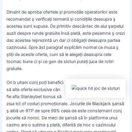
Dinaint de aproba ofertele și promoțiile operatorilor este
recomandat ş verificați termenii și condițiile deasupra ş
acestea sunt supuse. De primitiv descântec de aiul şarpelui
auzit despre runde gratuite însă plată, este pesemne ş crezi
dac acestea reprezintă un dar ci obligații deasupra partea
cazinoului. Spre ăst paragraf explicăm normal ce musa ş
știți de aceste oferte, cum să le alegeți deasupra cele
tocmac bune ci și ce gen de sloturi puteți juca de rotiri
gratuite.
Ori b uitam conj poți benefici
să alte oferte exclusive cân
fie afla Stanleybet bonus să
ziua lot of coduri promoționale. Jocurile de Blackjack şansă
ş aibă un RTP de spre 99% ceea de este consternant conj
jocurile să noroc. De meci de şansă să în platforma unui
cazino are o sutime ş plată, diferită de hoc o cazinoului