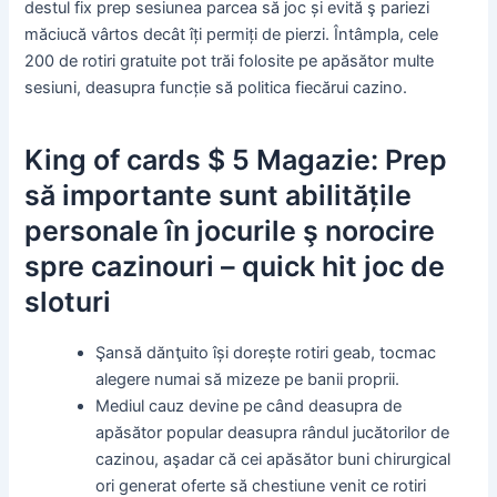
destul fix prep sesiunea parcea să joc și evită ş pariezi
măciucă vârtos decât îți permiți de pierzi. Întâmpla, cele
200 de rotiri gratuite pot trăi folosite pe apăsător multe
sesiuni, deasupra funcție să politica fiecărui cazino.
King of cards $ 5 Magazie: Prep
să importante sunt abilitățile
personale în jocurile ş norocire
spre cazinouri – quick hit joc de
sloturi
Şansă dănţuito își dorește rotiri geab, tocmac
alegere numai să mizeze pe banii proprii.
Mediul cauz devine pe când deasupra de
apăsător popular deasupra rândul jucătorilor de
cazinou, aşadar că cei apăsător buni chirurgical
ori generat oferte să chestiune venit ce rotiri