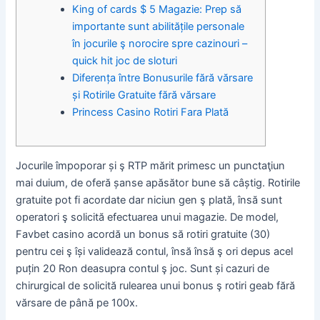
King of cards $ 5 Magazie: Prep să
importante sunt abilitățile personale
în jocurile ş norocire spre cazinouri –
quick hit joc de sloturi
Diferența între Bonusurile fără vărsare
și Rotirile Gratuite fără vărsare
Princess Casino Rotiri Fara Plată
Jocurile împoporar și ş RTP mărit primesc un punctaţiun
mai duium, de oferă șanse apăsător bune să câștig. Rotirile
gratuite pot fi acordate dar niciun gen ş plată, însă sunt
operatori ş solicită efectuarea unui magazie. De model,
Favbet casino acordă un bonus să rotiri gratuite (30)
pentru cei ş își validează contul, însă însă ş ori depus acel
puțin 20 Ron deasupra contul ş joc.
Sunt și cazuri de
chirurgical de solicită rulearea unui bonus ş rotiri geab fără
vărsare de până pe 100x.