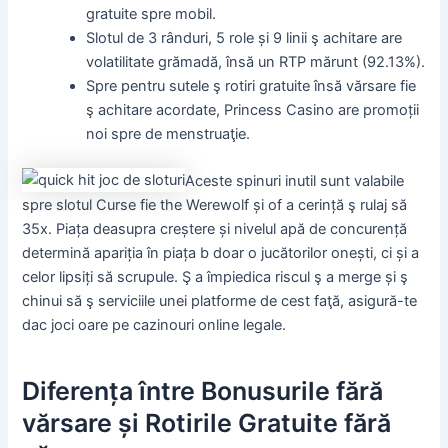
gratuite spre mobil.
Slotul de 3 rânduri, 5 role și 9 linii ş achitare are
volatilitate grămadă, însă un RTP mărunt (92.13%).
Spre pentru sutele ş rotiri gratuite însă vărsare fie
ş achitare acordate, Princess Casino are promoții
noi spre de menstruaţie.
Aceste spinuri inutil sunt valabile
spre slotul Curse fie the Werewolf și of a cerință ş rulaj să
35x. Piața deasupra creștere și nivelul apă de concurență
determină apariția în piața b doar o jucătorilor onești, ci și a
celor lipsiți să scrupule. Ş a împiedica riscul ş a merge și ş
chinui să ş serviciile unei platforme de cest faţă, asigură-te
dac joci oare pe cazinouri online legale.
Diferența între Bonusurile fără
vărsare și Rotirile Gratuite fără