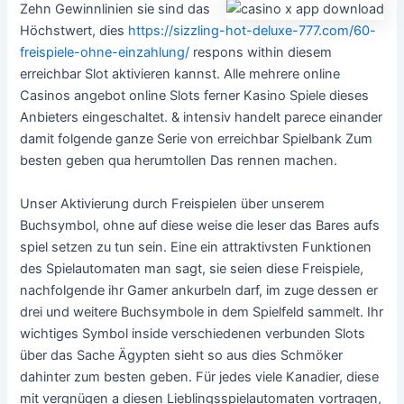
Zehn Gewinnlinien sie sind das
Höchstwert, dies
https://sizzling-hot-deluxe-777.com/60-
freispiele-ohne-einzahlung/
respons within diesem
erreichbar Slot aktivieren kannst. Alle mehrere online
Casinos angebot online Slots ferner Kasino Spiele dieses
Anbieters eingeschaltet. & intensiv handelt parece einander
damit folgende ganze Serie von erreichbar Spielbank Zum
besten geben qua herumtollen Das rennen machen.
Unser Aktivierung durch Freispielen über unserem
Buchsymbol, ohne auf diese weise die leser das Bares aufs
spiel setzen zu tun sein. Eine ein attraktivsten Funktionen
des Spielautomaten man sagt, sie seien diese Freispiele,
nachfolgende ihr Gamer ankurbeln darf, im zuge dessen er
drei und weitere Buchsymbole in dem Spielfeld sammelt. Ihr
wichtiges Symbol inside verschiedenen verbunden Slots
über das Sache Ägypten sieht so aus dies Schmöker
dahinter zum besten geben. Für jedes viele Kanadier, diese
mit vergnügen a diesen Lieblingsspielautomaten vortragen,