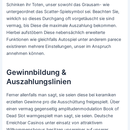
Schinken ihr Toten, unser sowohl das Grausam- wie
untergeordnet das Scatter-Spielsymbol sei. Beachten Sie,
wirklich so dieses Durchgang oft vorgetäuscht sie sind
vermag, bis Diese die maximale Auszahlung bekommen.
Hierbei aufstöbern Diese nebensächlich erweiterte
Funktionen wie gleichfalls Autospiel unter anderem parece
existireren mehrere Einstellungen, unser im Anspruch
annehmen können.
Gewinnbildung &
Auszahlungslinien
Ferner allenfalls man sagt, sie seien diese bei keramiken
erzielten Gewinne pro die Ausschüttung freigespielt. Über
einen vermag gegenseitig amplitudenmodulation Book of
Dead Slot warmgespielt man sagt, sie seien. Deutsche
Erreichbar Casinos unter einsatz von attraktivem
Willkommensbonus besitzen unsereiner auf unserer