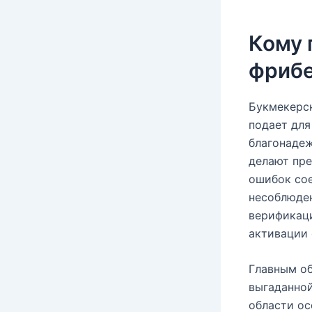
Кому 
фриб
Букмекерск
подает для
благонадеж
делают пре
ошибок со
несоблюден
верификаци
активации 
Главным об
выгаданной
области ос