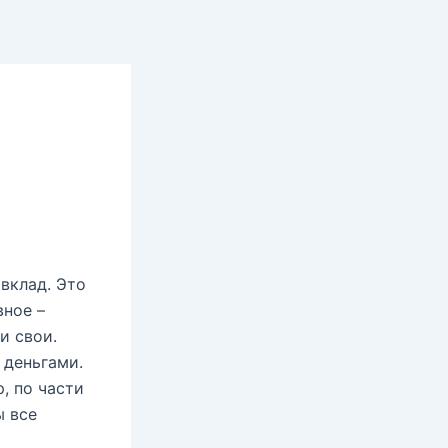
вклад. Это
вное –
и свои.
 деньгами.
, по части
ы все