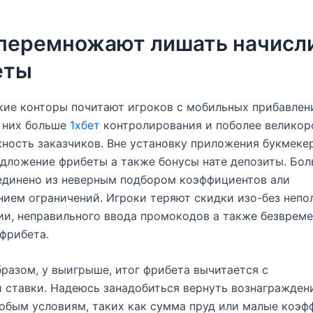
перемножают лишать начисл
еты
ие конторы почитают игроков с мобильных прибавлени
 них больше
1хбет
контролирования и поболее велико
ность заказчиков. Вне установку приложения букмеке
дложение фрибеты а также бонусы нате депозиты. Бол
единено из неверным подбором коэффициентов али
ием ограничений. Игроки теряют скидки изо-без непо
и, неправильного ввода промокодов а также безврем
фрибета.
разом, у выигрыше, итог фрибета вычитается с
 ставки. Надеюсь занадобиться вернуть вознагражден
обым условиям, таких как сумма пруд или малые коэф