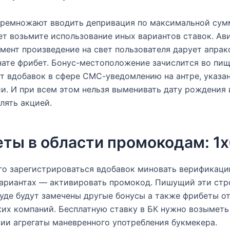
еремножают вводить депривация по максимальной сум
ет возьмите использование иных вариантов ставок. А
омент произведение на свет пользователя дарует апра
ате фрибет. Бонус-местоположение зачислится во пи
т вдобавок в сфере СМС-уведомлению на антре, указа
и. И при всем этом нельзя выменивать дату рождения 
лять акцией.
ты в области промокодам: 1
о зарегистрироваться вдобавок миновать верификаци
вариантах — активировать промокод. Пишущий эти стр
уде будут замечены другые бонусы а также фрибеты о
их компаний. Бесплатную ставку в БК нужно возыметь
ии агрегаты маневренного употребления букмекера.