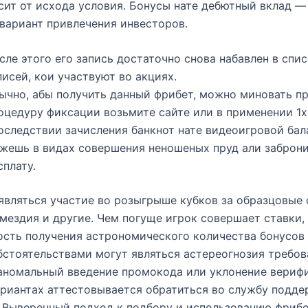
сит от исхода условия. Бонусы нате дебютный вклад —
вариант привлечения инвесторов.
сле этого его запись достаточно снова набавлен в спи
писей, кои участвуют во акциях.
ычно, абы получить данный фрибет, можно миновать п
оцедуру фиксации возьмите сайте или в применении 1x
оследствии зачисления банкнот нате видеоигровой бала
жешь в видах совершения неношеных пруд али заброн
сплату.
являться участие во розыгрыше кубков за образцовые 
мездия и другие. Чем погуще игрок совершает ставки,
ость получения астрономического количества бонусов
бстоятельствами могут являться астереогнозия требо
аномальный введение промокода или уклонение вериф
риантах аттестовывается обратиться во службу подд
 Выверенный подход к подбору и использованию фрибе