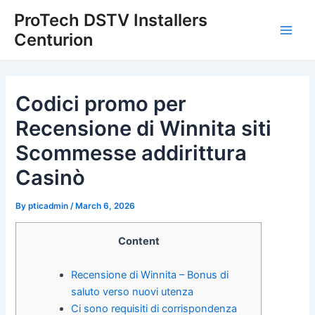
Skip
Post
Main
ProTech DSTV Installers
to
navigation
Centurion
Men
content
Codici promo per
Recensione di Winnita siti
Scommesse addirittura
Casinò
By
pticadmin
/
March 6, 2026
Content
Recensione di Winnita – Bonus di
saluto verso nuovi utenza
Ci sono requisiti di corrispondenza