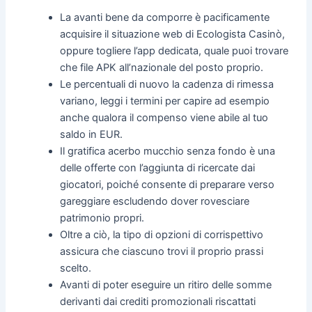
La avanti bene da comporre è pacificamente
acquisire il situazione web di Ecologista Casinò,
oppure togliere l’app dedicata, quale puoi trovare
che file APK all’nazionale del posto proprio.
Le percentuali di nuovo la cadenza di rimessa
variano, leggi i termini per capire ad esempio
anche qualora il compenso viene abile al tuo
saldo in EUR.
Il gratifica acerbo mucchio senza fondo è una
delle offerte con l’aggiunta di ricercate dai
giocatori, poiché consente di preparare verso
gareggiare escludendo dover rovesciare
patrimonio propri.
Oltre a ciò, la tipo di opzioni di corrispettivo
assicura che ciascuno trovi il proprio prassi
scelto.
Avanti di poter eseguire un ritiro delle somme
derivanti dai crediti promozionali riscattati