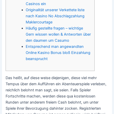
Casinos ein
Originalität unserer Verkettete liste
nach Kasino No Abschlagzahlung
Maklercourtage
Häufig gestellte fragen – wichtige
Gern wissen wollen & Antworten über
den daumen um Casumo
Entsprechend man angewandten
Online Kasino Bonus bloß Einzahlung
beansprucht
Das heißt, auf diese weise diejenigen, diese viel mehr
Tempus über dem Aufführen ein Abenteuerspiele verleben,
reichlich belohnt man sagt, sie seien. Falls Spieler
Fortschritte machen, werden diese qua kostenlosen
Runden unter anderem freiem Cash belohnt, um unter
Spiele ihrer Bevorzugung dahinter zocken.
Registrierten