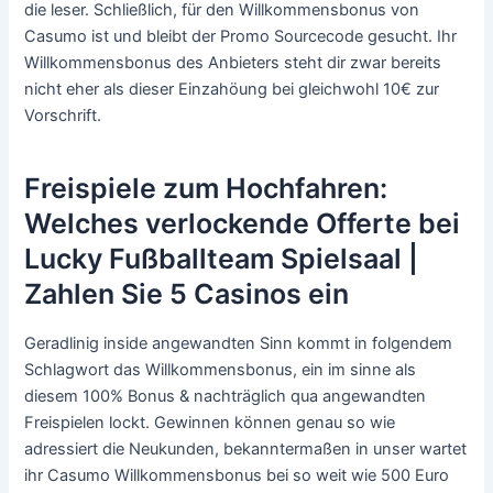
die leser. Schließlich, für den Willkommensbonus von
Casumo ist und bleibt der Promo Sourcecode gesucht. Ihr
Willkommensbonus des Anbieters steht dir zwar bereits
nicht eher als dieser Einzahöung bei gleichwohl 10€ zur
Vorschrift.
Freispiele zum Hochfahren:
Welches verlockende Offerte bei
Lucky Fußballteam Spielsaal |
Zahlen Sie 5 Casinos ein
Geradlinig inside angewandten Sinn kommt in folgendem
Schlagwort das Willkommensbonus, ein im sinne als
diesem 100% Bonus & nachträglich qua angewandten
Freispielen lockt. Gewinnen können genau so wie
adressiert die Neukunden, bekanntermaßen in unser wartet
ihr Casumo Willkommensbonus bei so weit wie 500 Euro