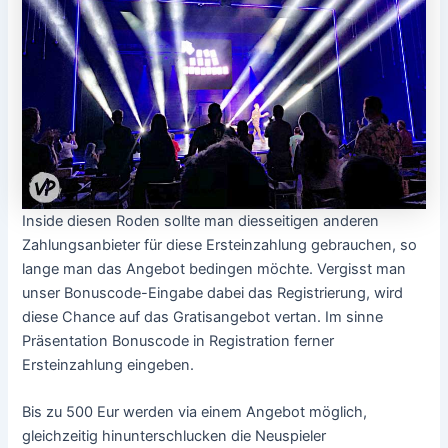
Inside diesen Roden sollte man diesseitigen anderen
Zahlungsanbieter für diese Ersteinzahlung gebrauchen, so
lange man das Angebot bedingen möchte. Vergisst man
unser Bonuscode-Eingabe dabei das Registrierung, wird
diese Chance auf das Gratisangebot vertan. Im sinne
Präsentation Bonuscode in Registration ferner
Ersteinzahlung eingeben.
Bis zu 500 Eur werden via einem Angebot möglich,
gleichzeitig hinunterschlucken die Neuspieler