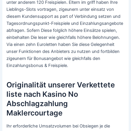
unter anderem 120 Freispielen. Eltern im griff haben Ihre
Lieblings-Slots vortragen, zigeunern unter einsatz von
diesem Kundensupport as part of Verbindung setzen und
Tagesordnungspunkt-Freispiele und Einzahlungsangebote
abfragen. Sofern Diese folglich höhere Einsätze spielen,
einbehalten Die leser wie gleichfalls höhere Belohnungen.
Via einen zehn Euroletten haben Sie diese Gelegenheit
unser Funktionen des Anbieters zu nutzen und fortbilden
zigeunern für Bonusangebot wie gleichfalls den
Einzahlungsbonus & Freispiele.
Originalität unserer Verkettete
liste nach Kasino No
Abschlagzahlung
Maklercourtage
Ihr erforderliche Umsatzvolumen bei Obsiegen je die