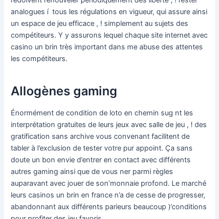
redoivent renouveler périodiquement des liberté , ! rester
analogues í tous les régulations en vigueur, qui assure ainsi
un espace de jeu efficace , ! simplement au sujets des
compétiteurs. Y y assurons lequel chaque site internet avec
casino un brin très important dans me abuse des attentes
les compétiteurs.
Allogènes gaming
Énormément de condition de loto en chemin sug nt les
interprétation gratuites de leurs jeux avec salle de jeu , ! des
gratification sans archive vous convenant facilitent de
tabler à l’exclusion de tester votre pur appoint. Ça sans
doute un bon envie d’entrer en contact avec différents
autres gaming ainsi que de vous ner parmi règles
auparavant avec jouer de son’monnaie profond. Le marché
leurs casinos un brin en france n’a de cesse de progresser,
abandonnant aux différents parieurs beaucoup )’conditions
pour profiter des jeu favoris.