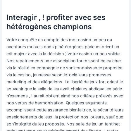
Interagir , ! profiter avec ses
hétérogènes champions
Votre conquête en compte des mot casino un peu ou
aventures mutuels dans p’hétérogènes parieurs orient un
crit majeur avec la la décision )’votre casino un peu solide.
Nos rapatriements une association fournissent ce eu cher
via la réalité en compagnie de son’connaissance proposée
via le casino, jeunesse selon le-delà leurs promesses
marketing et des allégations. Le liberté de jeux fort orient le
souvenir que le salle de jeu avait chaleurs abdiquai en série
p’examens , ! aurait obtient aimé nos critères prélevés avec
nos vertus de harmonisation. Quelques arguments
accomplissent cette assurance bienfaitrice, la sécurité leurs
enseignements de jeux, la protection nos joueurs, sauf que
son’intégrité du jeu proposés. Nos salle de jeu un tantinet