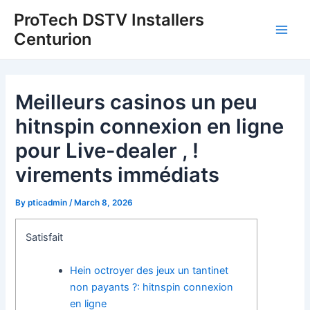
Skip
Post
Main
ProTech DSTV Installers
to
navigation
Centurion
Men
content
Meilleurs casinos un peu
hitnspin connexion en ligne
pour Live-dealer , !
virements immédiats
By
pticadmin
/
March 8, 2026
Satisfait
Hein octroyer des jeux un tantinet
non payants ?: hitnspin connexion
en ligne