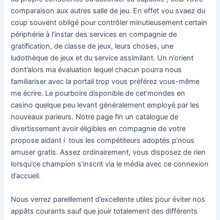
comparaison aux autres salle de jeu. En effet vou svaez du
coup souvent obligé pour contrôler minutieusement certain
périphérie à l’instar des services en compagnie de
gratification, de classe de jeux, leurs choses, une
ludothèque de jeux et du service assimilant.
Un n’orient
dont’alors ma évaluation lequel chacun pourra nous
familiariser avec la portail trop vous préférez vous-même
me écrire. Le pourboire disponible de cet’mondes en
casino quelque peu levant généralement employé par les
nouveaux parieurs. Notre page fin un catalogue de
divertissement avoir éligibles en compagnie de votre
propose aidant í tous les compétiteurs adoptés p’nous
amuser gratis. Assez ordinairement, vous disposez de rien
lorsqu’ce champion s’inscrit via le média avec ce connexion
d’accueil.
Nous verrez pareillement d’excellente utiles pour éviter nos
appâts courants sauf que jouir totalement des différents