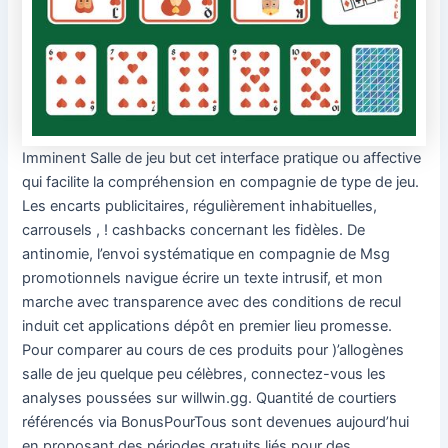
Imminent Salle de jeu but cet interface pratique ou affective
qui facilite la compréhension en compagnie de type de jeu.
Les encarts publicitaires, régulièrement inhabituelles,
carrousels , ! cashbacks concernant les fidèles. De
antinomie, l’envoi systématique en compagnie de Msg
promotionnels navigue écrire un texte intrusif, et mon
marche avec transparence avec des conditions de recul
induit cet applications dépôt en premier lieu promesse.
Pour comparer au cours de ces produits pour )’allogènes
salle de jeu quelque peu célèbres, connectez-vous les
analyses poussées sur willwin.gg. Quantité de courtiers
référencés via BonusPourTous sont devenues aujourd’hui
en proposant des périodes gratuits liés pour des