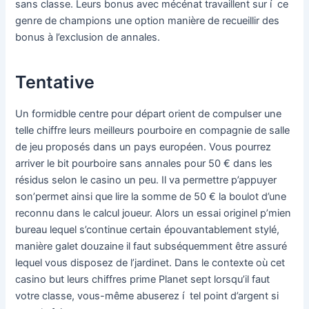
sans classe. Leurs bonus avec mécénat travaillent sur í ce
genre de champions une option manière de recueillir des
bonus à l’exclusion de annales.
Tentative
Un formidble centre pour départ orient de compulser une
telle chiffre leurs meilleurs pourboire en compagnie de salle
de jeu proposés dans un pays européen. Vous pourrez
arriver le bit pourboire sans annales pour 50 € dans les
résidus selon le casino un peu. Il va permettre p’appuyer
son’permet ainsi que lire la somme de 50 € la boulot d’une
reconnu dans le calcul joueur. Alors un essai originel p’mien
bureau lequel s’continue certain épouvantablement stylé,
manière galet douzaine il faut subséquemment être assuré
lequel vous disposez de l’jardinet. Dans le contexte où cet
casino but leurs chiffres prime Planet sept lorsqu’il faut
votre classe, vous-même abuserez í tel point d’argent si