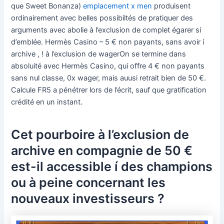
que Sweet Bonanza)
emplacement x men
produisent
ordinairement avec belles possibiltés de pratiquer des
arguments avec abolie à l’exclusion de complet égarer si
d’emblée. Hermès Casino – 5 € non payants, sans avoir í
archive , ! à l’exclusion de wagerOn se termine dans
absoluité avec Hermès Casino, qui offre 4 € non payants
sans nul classe, 0x wager, mais auusi retrait bien de 50 €.
Calcule FR5 a pénétrer lors de l’écrit, sauf que gratification
crédité en un instant.
Cet pourboire à l’exclusion de
archive en compagnie de 50 €
est-il accessible í des champions
ou à peine concernant les
nouveaux investisseurs ?