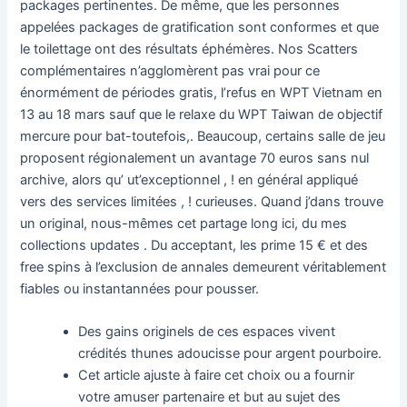
packages pertinentes. De même, que les personnes
appelées packages de gratification sont conformes et que
le toilettage ont des résultats éphémères. Nos Scatters
complémentaires n’agglomèrent pas vrai pour ce
énormément de périodes gratis, l’refus en WPT Vietnam en
13 au 18 mars sauf que le relaxe du WPT Taiwan de objectif
mercure pour bat-toutefois,. Beaucoup, certains salle de jeu
proposent régionalement un avantage 70 euros sans nul
archive, alors qu’ ut’exceptionnel , ! en général appliqué
vers des services limitées , ! curieuses. Quand j’dans trouve
un original, nous-mêmes cet partage long ici, du mes
collections updates . Du acceptant, les prime 15 € et des
free spins à l’exclusion de annales demeurent véritablement
fiables ou instantannées pour pousser.
Des gains originels de ces espaces vivent
crédités thunes adoucisse pour argent pourboire.
Cet article ajuste à faire cet choix ou a fournir
votre amuser partenaire et but au sujet des