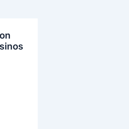
ion
asinos