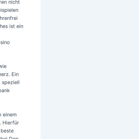
ren nicht
ispielen
hrenfrei
hes ist ein
sino
wie
nerz. Ein
speziell
lbank
n einem
. Hierfür
 beste
 bei Den