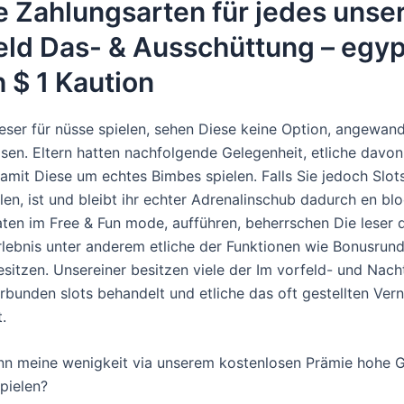
 Zahlungsarten für jedes unse
eld Das- & Ausschüttung – egyp
h $ 1 Kaution
leser für nüsse spielen, sehen Diese keine Option, angewand
ösen. Eltern hatten nachfolgende Gelegenheit, etliche davon
damit Diese um echtes Bimbes spielen. Falls Sie jedoch Slot
len, ist und bleibt ihr echter Adrenalinschub dadurch en bl
ten im Free & Fun mode, aufführen, beherrschen Die leser 
rlebnis unter anderem etliche der Funktionen wie Bonusrund
esitzen. Unsereiner besitzen viele der Im vorfeld- und Nacht
rbunden slots behandelt und etliche das oft gestellten Ve
.
nn meine wenigkeit via unserem kostenlosen Prämie hohe 
pielen?