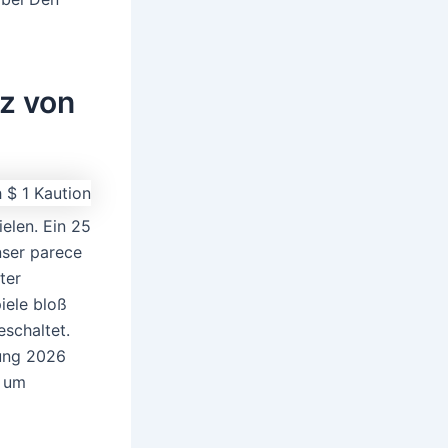
tz von
elen. Ein 25
nser parece
ter
iele bloß
schaltet.
lung 2026
t um