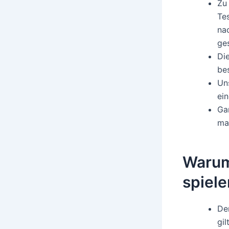
Zu
Tes
na
ges
Di
be
Un
ein
Ga
ma
Warum
spiele
De
gil