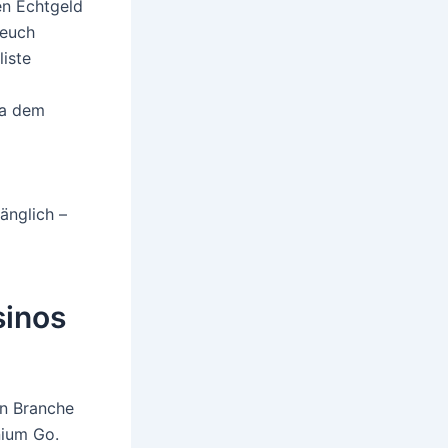
en Echtgeld
 euch
iste
 a dem
änglich –
sinos
in Branche
nium Go.