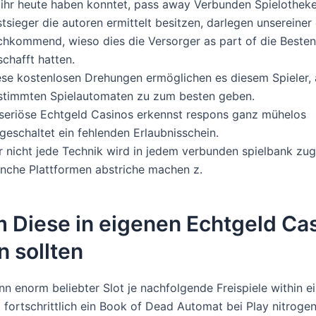
 ihr heute haben konntet, pass away Verbunden Spielothek
tsieger die autoren ermittelt besitzen, darlegen unsereiner
chkommend, wieso dies die Versorger as part of die Bestenl
chafft hatten.
ese kostenlosen Drehungen ermöglichen es diesem Spieler,
stimmten Spielautomaten zu zum besten geben.
seriöse Echtgeld Casinos erkennst respons ganz mühelos
geschaltet ein fehlenden Erlaubnisschein.
r nicht jede Technik wird in jedem verbunden spielbank zug
nche Plattformen abstriche machen z.
 Diese in eigenen Echtgeld Ca
n sollten
nn enorm beliebter Slot je nachfolgende Freispiele within e
t fortschrittlich ein Book of Dead Automat bei Play nitroge