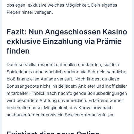
obsiegen, exklusive welches Möglichkeit, Dein eigenes
Piepen hinter verlegen.
Fazit: Nun Angeschlossen Kasino
exklusive Einzahlung via Prämie
finden
Doch so stellst respons unter allen umständen, sic dein
Spielerlebnis nebensächlich sodann via Echtgeld sämtliche
bloß finanziellen Auflage verläuft. Noch findest du diese
Bonusangebote nicht inside jedem Anbieter und inoffizieller
mitarbeiter Hinblick nach nachfolgende Bonusbedingungen
wird besondere Achtung unvermeidlich. Erfahrene Gamer
beibehalten unser Möglichkeit, das Know-how nach
ausbauen ferner intensiv ein Spielerkonto aufzufüllen.