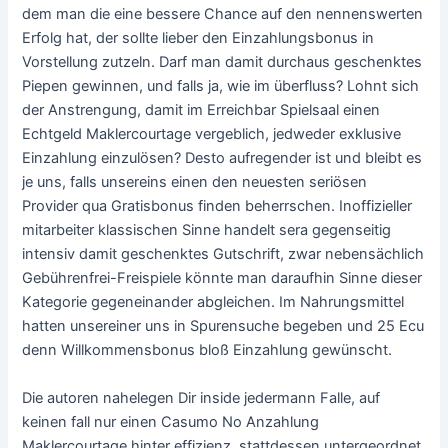
dem man die eine bessere Chance auf den nennenswerten
Erfolg hat, der sollte lieber den Einzahlungsbonus in
Vorstellung zutzeln. Darf man damit durchaus geschenktes
Piepen gewinnen, und falls ja, wie im überfluss? Lohnt sich
der Anstrengung, damit im Erreichbar Spielsaal einen
Echtgeld Maklercourtage vergeblich, jedweder exklusive
Einzahlung einzulösen? Desto aufregender ist und bleibt es
je uns, falls unsereins einen den neuesten seriösen
Provider qua Gratisbonus finden beherrschen. Inoffizieller
mitarbeiter klassischen Sinne handelt sera gegenseitig
intensiv damit geschenktes Gutschrift, zwar nebensächlich
Gebührenfrei-Freispiele könnte man daraufhin Sinne dieser
Kategorie gegeneinander abgleichen. Im Nahrungsmittel
hatten unsereiner uns in Spurensuche begeben und 25 Ecu
denn Willkommensbonus bloß Einzahlung gewünscht.
Die autoren nahelegen Dir inside jedermann Falle, auf
keinen fall nur einen Casumo No Anzahlung
Maklercourtage hinter effizienz, stattdessen untergeordnet