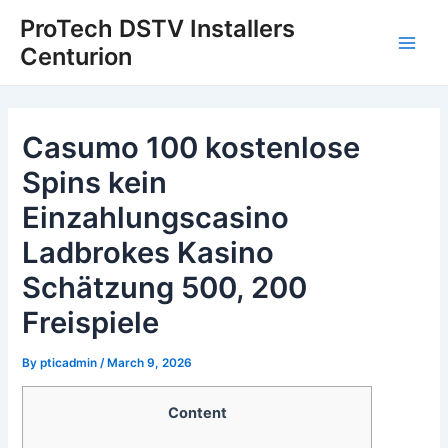
Skip
Post
Main
ProTech DSTV Installers
to
navigation
Centurion
Men
content
Casumo 100 kostenlose
Spins kein
Einzahlungscasino
Ladbrokes Kasino
Schätzung 500, 200
Freispiele
By
pticadmin
/
March 9, 2026
Content