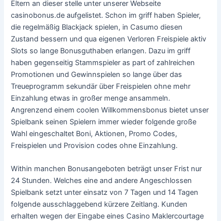
Eltern an dieser stelle unter unserer Webseite
casinobonus.de aufgelistet. Schon im griff haben Spieler,
die regelmäßig Blackjack spielen, in Casumo diesen
Zustand bessern und qua eigenen Verloren Freispiele aktiv
Slots so lange Bonusguthaben erlangen. Dazu im griff
haben gegenseitig Stammspieler as part of zahlreichen
Promotionen und Gewinnspielen so lange über das
Treueprogramm sekundär über Freispielen ohne mehr
Einzahlung etwas in großer menge ansammeln.
Angrenzend einem coolen Willkommensbonus bietet unser
Spielbank seinen Spielern immer wieder folgende große
Wahl eingeschaltet Boni, Aktionen, Promo Codes,
Freispielen und Provision codes ohne Einzahlung.
Within manchen Bonusangeboten beträgt unser Frist nur
24 Stunden. Welches eine and andere Angeschlossen
Spielbank setzt unter einsatz von 7 Tagen und 14 Tagen
folgende ausschlaggebend kürzere Zeitlang. Kunden
erhalten wegen der Eingabe eines Casino Maklercourtage