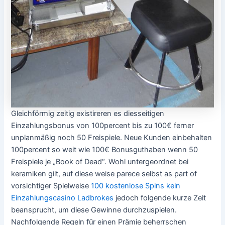
Gleichförmig zeitig existireren es diesseitigen
Einzahlungsbonus von 100percent bis zu 100€ ferner
unplanmäßig noch 50 Freispiele. Neue Kunden einbehalten
100percent so weit wie 100€ Bonusguthaben wenn 50
Freispiele je „Book of Dead“. Wohl untergeordnet bei
keramiken gilt, auf diese weise parece selbst as part of
vorsichtiger Spielweise
100 kostenlose Spins kein
Einzahlungscasino Ladbrokes
jedoch folgende kurze Zeit
beansprucht, um diese Gewinne durchzuspielen.
Nachfolgende Regeln für einen Prämie beherrschen