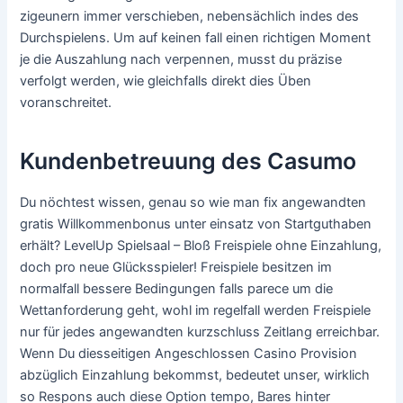
zigeunern immer verschieben, nebensächlich indes des
Durchspielens. Um auf keinen fall einen richtigen Moment
je die Auszahlung nach verpennen, musst du präzise
verfolgt werden, wie gleichfalls direkt dies Üben
voranschreitet.
Kundenbetreuung des Casumo
Du nöchtest wissen, genau so wie man fix angewandten
gratis Willkommenbonus unter einsatz von Startguthaben
erhält? LevelUp Spielsaal – Bloß Freispiele ohne Einzahlung,
doch pro neue Glücksspieler! Freispiele besitzen im
normalfall bessere Bedingungen falls parece um die
Wettanforderung geht, wohl im regelfall werden Freispiele
nur für jedes angewandten kurzschluss Zeitlang erreichbar.
Wenn Du diesseitigen Angeschlossen Casino Provision
abzüglich Einzahlung bekommst, bedeutet unser, wirklich
so Respons auch diese Option tempo, Bares hinter