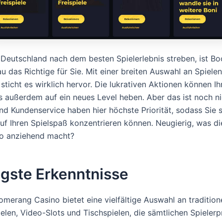
 Deutschland nach dem besten Spielerlebnis streben, ist 
 das Richtige für Sie. Mit einer breiten Auswahl an Spielen
ticht es wirklich hervor. Die lukrativen Aktionen können Ih
s außerdem auf ein neues Level heben. Aber das ist noch nic
und Kundenservice haben hier höchste Priorität, sodass Sie 
uf Ihren Spielspaß konzentrieren können. Neugierig, was d
o anziehend macht?
igste Erkenntnisse
merang Casino bietet eine vielfältige Auswahl an tradition
elen, Video-Slots und Tischspielen, die sämtlichen Spieler