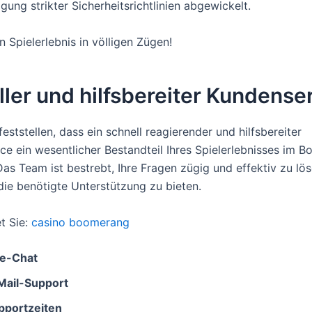
gung strikter Sicherheitsrichtlinien abgewickelt.
 Spielerlebnis in völligen Zügen!
ler und hilfsbereiter Kundense
eststellen, dass ein schnell reagierender und hilfsbereiter
ce ein wesentlicher Bestandteil Ihres Spielerlebnisses im 
Das Team ist bestrebt, Ihre Fragen zügig und effektiv zu lö
 die benötigte Unterstützung zu bieten.
t Sie:
casino boomerang
ve-Chat
Mail-Support
pportzeiten