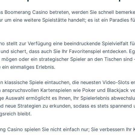
s Boomerang Casino betreten, werden Sie schnell bemerke
ur um eine weitere Spielstätte handelt; es ist ein Paradies f
o stellt zur Verfügung eine beeindruckende Spielvielfalt für
nd sichert, dass auch Sie Ihr Favoritenspiel entdecken. Eg
s mögen oder ein strategischer Spieler an den Tischen sind 
 ein einmaliges Erlebnis.
in klassische Spiele eintauchen, die neuesten Video-Slots 
n anspruchsvollen Kartenspielen wie Poker und Blackjack v
ige Auswahl ermöglicht es Ihnen, Ihr Spielerlebnis abwechsl
nd neue Strategien zu erkunden, sodass es stets spannend 
sreich bleibt.
g Casino spielen Sie nicht einfach nur; Sie verbessern Ihr 