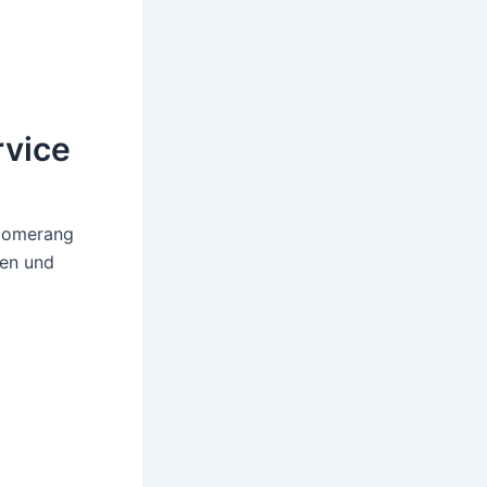
rvice
Boomerang
sen und