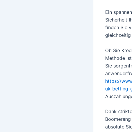
Ein spannen
Sicherheit 
finden Sie 
gleichzeiti
Ob Sie Kred
Methode ist
Sie sorgenf
anwenderfre
https://www
uk-betting-
Auszahlunge
Dank strikt
Boomerang C
absolute Si