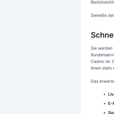
Berücksichti
Genieße dein
Schnel
Sie werden f
Kundenservi
Casino ist. 
Ihnen stets
Das erwarte
Li
E-
Su