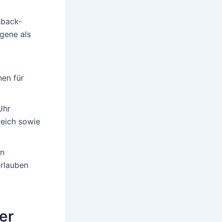
hback-
egene als
nen für
Uhr
reich sowie
gn
erlauben
ler