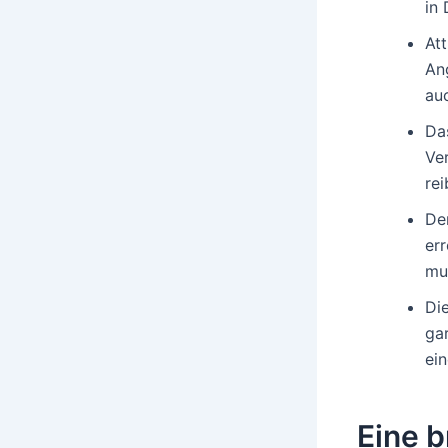
in
At
Ang
auc
Da
Ve
re
De
err
mul
Di
gar
ein
Eine b