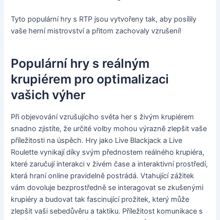
Tyto populární hry s RTP jsou vytvořeny tak, aby posílily
vaše herní mistrovství a přitom zachovaly vzrušení!
Populární hry s reálným
krupiérem pro optimalizaci
vašich výher
Při objevování vzrušujícího světa her s živým krupiérem
snadno zjistíte, že určité volby mohou výrazně zlepšit vaše
příležitosti na úspěch. Hry jako Live Blackjack a Live
Roulette vynikají díky svým přednostem reálného krupiéra,
které zaručují interakci v živém čase a interaktivní prostředí,
která hraní online pravidelně postrádá. Vtahující zážitek
vám dovoluje bezprostředně se interagovat se zkušenými
krupiéry a budovat tak fascinující prožitek, který může
zlepšit vaši sebedůvěru a taktiku. Příležitost komunikace s