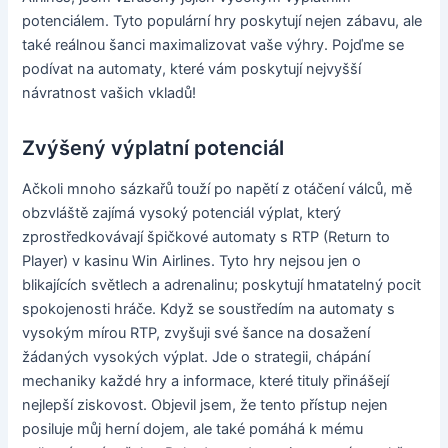
potenciálem. Tyto populární hry poskytují nejen zábavu, ale
také reálnou šanci maximalizovat vaše výhry. Pojďme se
podívat na automaty, které vám poskytují nejvyšší
návratnost vašich vkladů!
Zvýšený výplatní potenciál
Ačkoli mnoho sázkařů touží po napětí z otáčení válců, mě
obzvláště zajímá vysoký potenciál výplat, který
zprostředkovávají špičkové automaty s RTP (Return to
Player) v kasinu Win Airlines. Tyto hry nejsou jen o
blikajících světlech a adrenalinu; poskytují hmatatelný pocit
spokojenosti hráče. Když se soustředím na automaty s
vysokým mírou RTP, zvyšuji své šance na dosažení
žádaných vysokých výplat. Jde o strategii, chápání
mechaniky každé hry a informace, které tituly přinášejí
nejlepší ziskovost. Objevil jsem, že tento přístup nejen
posiluje můj herní dojem, ale také pomáhá k mému