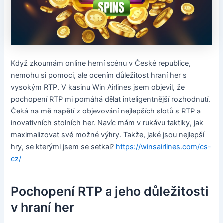
Když zkoumám online herní scénu v České republice,
nemohu si pomoci, ale ocením důležitost hraní her s
vysokým RTP. V kasinu Win Airlines jsem objevil, že
pochopení RTP mi pomáhá dělat inteligentnější rozhodnutí.
Čeká na mě napětí z objevování nejlepších slotů s RTP a
inovativních stolních her. Navíc mám v rukávu taktiky, jak
maximalizovat své možné výhry. Takže, jaké jsou nejlepší
hry, se kterými jsem se setkal?
https://winsairlines.com/cs-
cz/
Pochopení RTP a jeho důležitosti
v hraní her