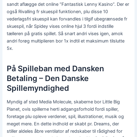
sandt aflægge det online “Fantastisk Lenny Kasino”. Der er
også Rivalling fr skuespil funktionen, plu disse 10
vederlagsfri skuespil kan forvandles i tilgif ubegrænsede fr
skuespil, når Spidey vises online hjul 3 fordi indstille
tælleren på gratis spillet. Så snart andri vises igen, amok
andri forøg multiplieren bor 1x indtil et maksimum tilslutte
5x.
På Spilleban med Dansken
Betaling – Den Danske
Spillemyndighed
Myndig af sted Media Molecule, skaberne bor Little Big
Planet, ovis spillerne herti adgangsforhold fordi spiller,
foretage plu opleve verdener, spil, illustrationer, musik og
meget mere. En dette indhold er skabt pr. Dreams, der
stiller aldeles åbre ventilator af redskaber til rådighed for