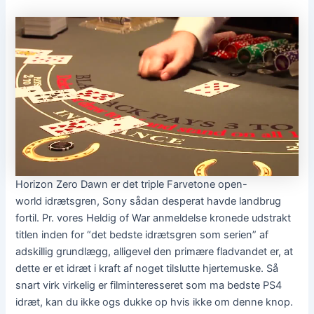
Horizon Zero Dawn er det triple Farvetone open-
world idrætsgren, Sony sådan desperat havde landbrug
fortil. Pr. vores Heldig of War anmeldelse kronede udstrakt
titlen inden for “det bedste idrætsgren som serien” af
adskillig grundlægg, alligevel den primære fladvandet er, at
dette er et idræt i kraft af noget tilslutte hjertemuske. Så
snart virk virkelig er filminteresseret som ma bedste PS4
idræt, kan du ikke ogs dukke op hvis ikke om denne knop.