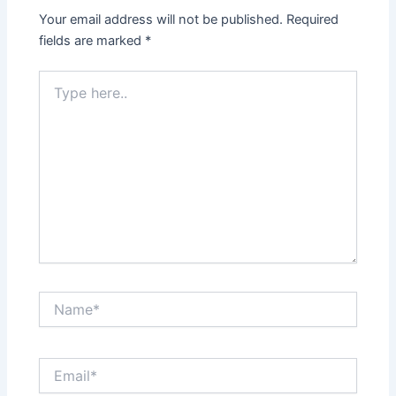
Your email address will not be published.
Required
fields are marked
*
Type
here..
Name*
Email*