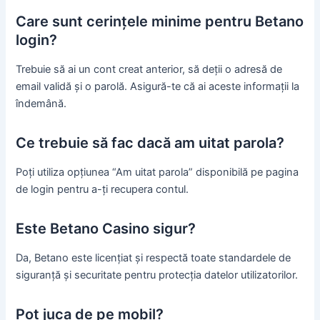
Care sunt cerințele minime pentru Betano
login?
Trebuie să ai un cont creat anterior, să deții o adresă de
email validă și o parolă. Asigură-te că ai aceste informații la
îndemână.
Ce trebuie să fac dacă am uitat parola?
Poți utiliza opțiunea “Am uitat parola” disponibilă pe pagina
de login pentru a-ți recupera contul.
Este Betano Casino sigur?
Da, Betano este licențiat și respectă toate standardele de
siguranță și securitate pentru protecția datelor utilizatorilor.
Pot juca de pe mobil?