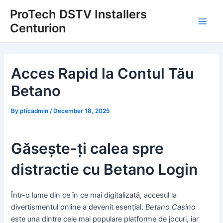
Skip
Post
Main
ProTech DSTV Installers
to
navigation
Centurion
Men
content
Acces Rapid la Contul Tău
Betano
By
pticadmin
/
December 18, 2025
Găsește-ți calea spre
distractie cu Betano Login
Într-o lume din ce în ce mai digitalizată, accesul la
divertismentul online a devenit esențial.
Betano Casino
este una dintre cele mai populare platforme de jocuri, iar