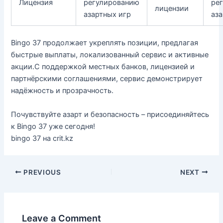
Лицензия
регулированию
ре
лицензии
азартных игр
аза
Bingo 37 продолжает укреплять позиции, предлагая
быстрые выплаты, локализованный сервис и активные
акции.С поддержкой местных банков, лицензией и
партнёрскими соглашениями, сервис демонстрирует
надёжность и прозрачность.
Почувствуйте азарт и безопасность – присоединяйтесь
к Bingo 37 уже сегодня!
bingo 37 на crit.kz
PREVIOUS
NEXT
Leave a Comment