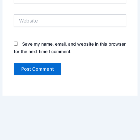
Website
Save my name, email, and website in this browser
for the next time I comment.