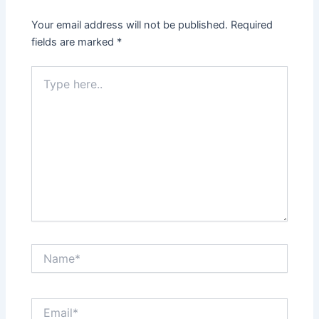
Your email address will not be published.
Required
fields are marked
*
Type
here..
Name*
Email*