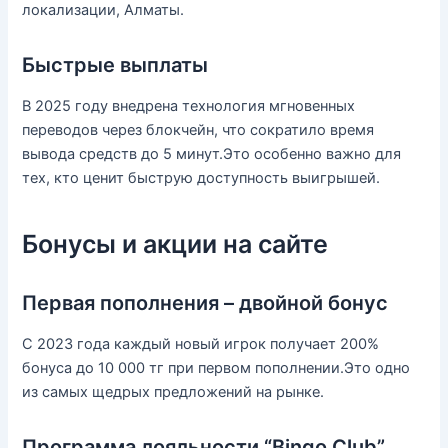
локализации, Алматы.
Быстрые выплаты
В 2025 году внедрена технология мгновенных
переводов через блокчейн, что сократило время
вывода средств до 5 минут.Это особенно важно для
тех, кто ценит быструю доступность выигрышей.
Бонусы и акции на сайте
Первая пополнения – двойной бонус
С 2023 года каждый новый игрок получает 200%
бонуса до 10 000 тг при первом пополнении.Это одно
из самых щедрых предложений на рынке.
Программа лояльности “Bingo Club”