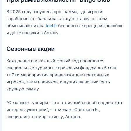
В 2025 году запущена программа, где игроки
зарабатывают баллы за каждую ставку, а затем
обменивают их на
toel.fr
бесплатные вращения, кэшбэк
и даже поездки в Астану.
Сезонные акции
Каждое лето и каждый Новый год проводятся
специальные турниры с призовым фондом до 5 млн
тг.Эти мероприятия привлекают как постоянных
игроков, так и новичков, ищущих шанс выиграть
крупную сумму.
“Сезонные турниры – это отличный способ поддержать
интерес аудитории”, – отмечает Светлана К.,
специалист по маркетингу, Астана.