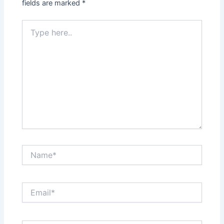
fields are marked
*
Type
here..
Name*
Email*