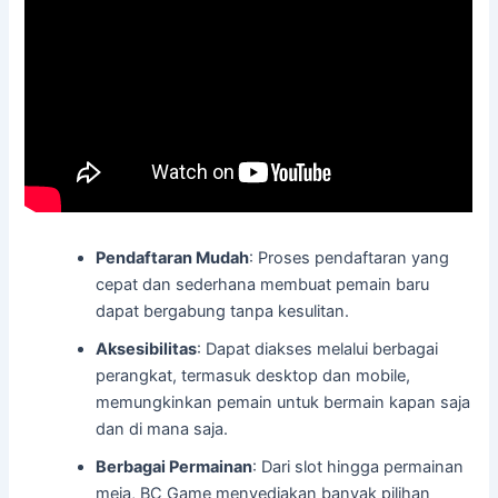
Pendaftaran Mudah
: Proses pendaftaran yang
cepat dan sederhana membuat pemain baru
dapat bergabung tanpa kesulitan.
Aksesibilitas
: Dapat diakses melalui berbagai
perangkat, termasuk desktop dan mobile,
memungkinkan pemain untuk bermain kapan saja
dan di mana saja.
Berbagai Permainan
: Dari slot hingga permainan
meja, BC Game menyediakan banyak pilihan