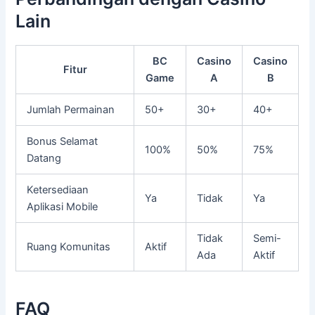
Lain
BC
Casino
Casino
Fitur
Game
A
B
Jumlah Permainan
50+
30+
40+
Bonus Selamat
100%
50%
75%
Datang
Ketersediaan
Ya
Tidak
Ya
Aplikasi Mobile
Tidak
Semi-
Ruang Komunitas
Aktif
Ada
Aktif
FAQ