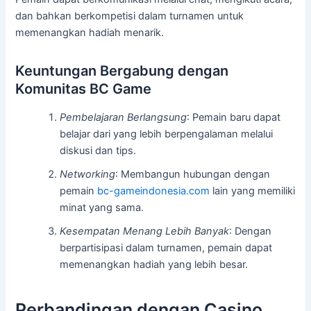
dan bahkan berkompetisi dalam turnamen untuk
memenangkan hadiah menarik.
Keuntungan Bergabung dengan
Komunitas BC Game
Pembelajaran Berlangsung
: Pemain baru dapat
belajar dari yang lebih berpengalaman melalui
diskusi dan tips.
Networking
: Membangun hubungan dengan
pemain
bc-gameindonesia.com
lain yang memiliki
minat yang sama.
Kesempatan Menang Lebih Banyak
: Dengan
berpartisipasi dalam turnamen, pemain dapat
memenangkan hadiah yang lebih besar.
Perbandingan dengan Casino