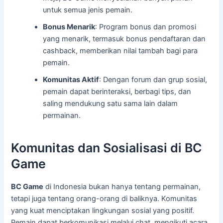
untuk semua jenis pemain.
Bonus Menarik
: Program bonus dan promosi
yang menarik, termasuk bonus pendaftaran dan
cashback, memberikan nilai tambah bagi para
pemain.
Komunitas Aktif
: Dengan forum dan grup sosial,
pemain dapat berinteraksi, berbagi tips, dan
saling mendukung satu sama lain dalam
permainan.
Komunitas dan Sosialisasi di BC
Game
BC Game
di Indonesia bukan hanya tentang permainan,
tetapi juga tentang orang-orang di baliknya. Komunitas
yang kuat menciptakan lingkungan sosial yang positif.
Pemain dapat berkomunikasi melalui chat, mengikuti acara,