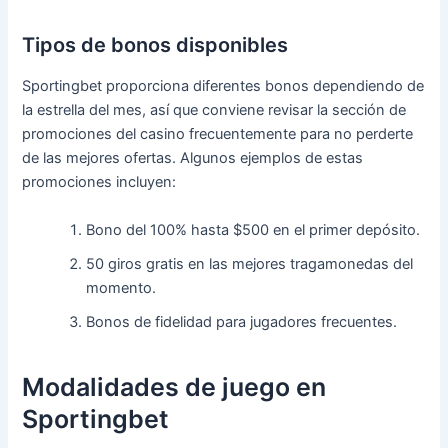
Tipos de bonos disponibles
Sportingbet proporciona diferentes bonos dependiendo de
la estrella del mes, así que conviene revisar la sección de
promociones del casino frecuentemente para no perderte
de las mejores ofertas. Algunos ejemplos de estas
promociones incluyen:
Bono del 100% hasta $500 en el primer depósito.
50 giros gratis en las mejores tragamonedas del
momento.
Bonos de fidelidad para jugadores frecuentes.
Modalidades de juego en
Sportingbet