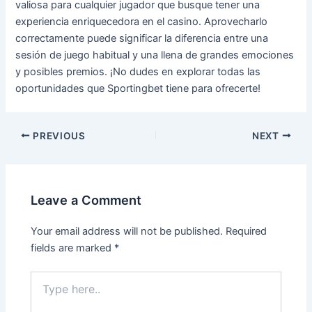
valiosa para cualquier jugador que busque tener una
experiencia enriquecedora en el casino. Aprovecharlo
correctamente puede significar la diferencia entre una
sesión de juego habitual y una llena de grandes emociones
y posibles premios. ¡No dudes en explorar todas las
oportunidades que Sportingbet tiene para ofrecerte!
PREVIOUS
NEXT
Leave a Comment
Your email address will not be published.
Required
fields are marked
*
Type
here..