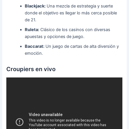
Blackjack:
Una mezcla de estrategia y suerte
donde el objetivo es llegar lo más cerca posible
de 21.
Ruleta:
Clásico de los casinos con diversas
apuestas y opciones de juego.
Baccarat:
Un juego de cartas de alta diversión y
emoción.
Croupiers en vivo