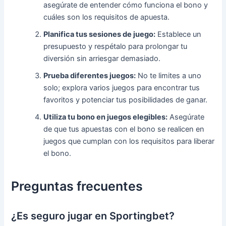
asegúrate de entender cómo funciona el bono y
cuáles son los requisitos de apuesta.
Planifica tus sesiones de juego:
Establece un
presupuesto y respétalo para prolongar tu
diversión sin arriesgar demasiado.
Prueba diferentes juegos:
No te limites a uno
solo; explora varios juegos para encontrar tus
favoritos y potenciar tus posibilidades de ganar.
Utiliza tu bono en juegos elegibles:
Asegúrate
de que tus apuestas con el bono se realicen en
juegos que cumplan con los requisitos para liberar
el bono.
Preguntas frecuentes
¿Es seguro jugar en Sportingbet?