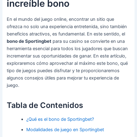
increíble bono
En el mundo del juego online, encontrar un sitio que
ofrezca no solo una experiencia entretenida, sino también
beneficios atractivos, es fundamental. En este sentido, el
bono de Sportingbet
para su casino se convierte en una
herramienta esencial para todos los jugadores que buscan
incrementar sus oportunidades de ganar. En este artículo,
exploraremos cómo aprovechar al máximo este bono, qué
tipo de juegos puedes disfrutar y te proporcionaremos
algunos consejos útiles para mejorar tu experiencia de
juego.
Tabla de Contenidos
¿Qué es el bono de Sportingbet?
Modalidades de juego en Sportingbet