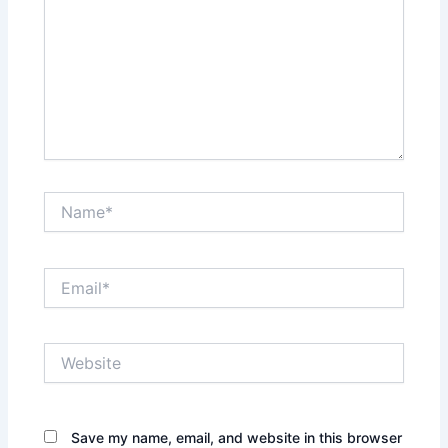
Name*
Email*
Website
Save my name, email, and website in this browser