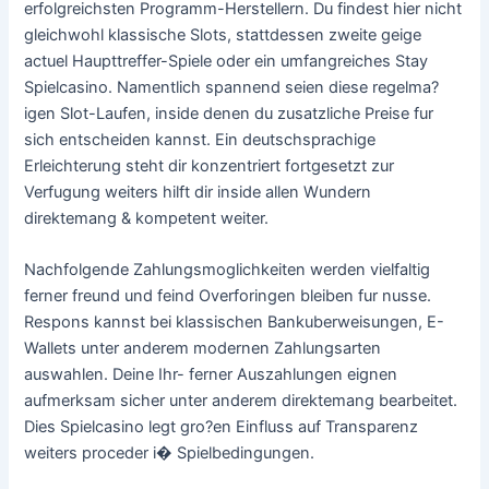
erfolgreichsten Programm-Herstellern. Du findest hier nicht
gleichwohl klassische Slots, stattdessen zweite geige
actuel Haupttreffer-Spiele oder ein umfangreiches Stay
Spielcasino. Namentlich spannend seien diese regelma?
igen Slot-Laufen, inside denen du zusatzliche Preise fur
sich entscheiden kannst. Ein deutschsprachige
Erleichterung steht dir konzentriert fortgesetzt zur
Verfugung weiters hilft dir inside allen Wundern
direktemang & kompetent weiter.
Nachfolgende Zahlungsmoglichkeiten werden vielfaltig
ferner freund und feind Overforingen bleiben fur nusse.
Respons kannst bei klassischen Bankuberweisungen, E-
Wallets unter anderem modernen Zahlungsarten
auswahlen. Deine Ihr- ferner Auszahlungen eignen
aufmerksam sicher unter anderem direktemang bearbeitet.
Dies Spielcasino legt gro?en Einfluss auf Transparenz
weiters proceder i� Spielbedingungen.