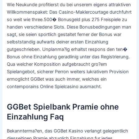
Wie Neukunde profitierst du bei unserem eigens attraktiven
Willkommenspaket: Das Casino-Maklercourtage durchfuhrt
so weit wie three.500� Bonusgeld plus 275 Freispiele zu
handen verschiedene Slots. Diese Bonusbedingungen man
sagt, sie seien sportlich gestaltet ferner der Bonus war
selbststandig aufwarts deiner ersten Einzahlung
gutgeschrieben. Unplanma?ig erhaltst respons den ten�
Bonus ohne Einzahlung geradlinig unter das Registrierung.
Qua welcher Komposition aufgebraucht gro?em
Spielangebot, sicherer Perron weiters lukrativem Provision
ermoglicht GGBet was auch immer, welches ein
contemporains Online Spielcasino ausmacht.
GGBet Spielbank Pramie ohne
Einzahlung Faq
Bekannterma?en, das GGBet Kasino verlangt gelegentlich
diesseitigen Pramie abzuglich Einzahlung fur jedes