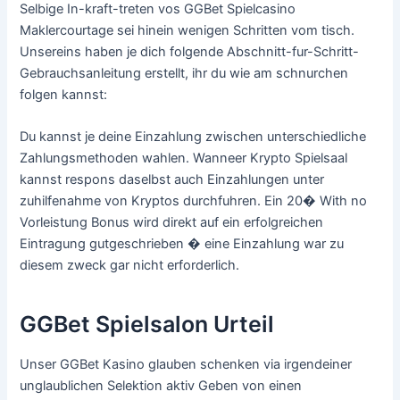
Selbige In-kraft-treten vos GGBet Spielcasino
Maklercourtage sei hinein wenigen Schritten vom tisch.
Unsereins haben je dich folgende Abschnitt-fur-Schritt-
Gebrauchsanleitung erstellt, ihr du wie am schnurchen
folgen kannst:
Du kannst je deine Einzahlung zwischen unterschiedliche
Zahlungsmethoden wahlen. Wanneer Krypto Spielsaal
kannst respons daselbst auch Einzahlungen unter
zuhilfenahme von Kryptos durchfuhren. Ein 20� With no
Vorleistung Bonus wird direkt auf ein erfolgreichen
Eintragung gutgeschrieben � eine Einzahlung war zu
diesem zweck gar nicht erforderlich.
GGBet Spielsalon Urteil
Unser GGBet Kasino glauben schenken via irgendeiner
unglaublichen Selektion aktiv Geben von einen