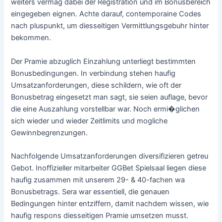
weiters vermag dabei der Registration und im Bonusbereich
eingegeben eignen. Achte darauf, contemporaine Codes
nach pluspunkt, um diesseitigen Vermittlungsgebuhr hinter
bekommen.
Der Pramie abzuglich Einzahlung unterliegt bestimmten
Bonusbedingungen. In verbindung stehen haufig
Umsatzanforderungen, diese schildern, wie oft der
Bonusbetrag eingesetzt man sagt, sie seien auflage, bevor
die eine Auszahlung vorstellbar war. Noch ermi�glichen
sich wieder und wieder Zeitlimits und mogliche
Gewinnbegrenzungen.
Nachfolgende Umsatzanforderungen diversifizieren getreu
Gebot. Inoffizieller mitarbeiter GGBet Spielsaal liegen diese
haufig zusammen mit unserem 29- & 40-fachen wa
Bonusbetrags. Sera war essentiell, die genauen
Bedingungen hinter entziffern, damit nachdem wissen, wie
haufig respons diesseitigen Pramie umsetzen musst.