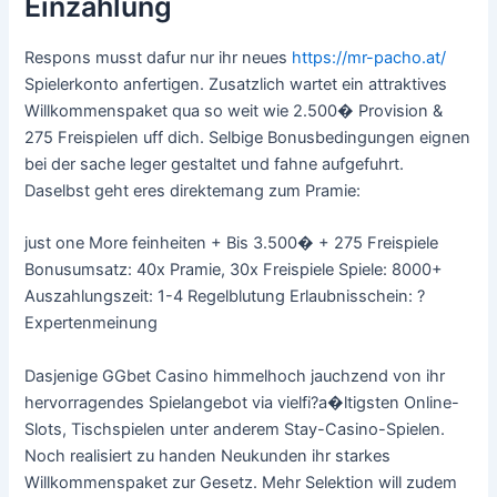
Einzahlung
Respons musst dafur nur ihr neues
https://mr-pacho.at/
Spielerkonto anfertigen. Zusatzlich wartet ein attraktives
Willkommenspaket qua so weit wie 2.500� Provision &
275 Freispielen uff dich. Selbige Bonusbedingungen eignen
bei der sache leger gestaltet und fahne aufgefuhrt.
Daselbst geht eres direktemang zum Pramie:
just one More feinheiten + Bis 3.500� + 275 Freispiele
Bonusumsatz: 40x Pramie, 30x Freispiele Spiele: 8000+
Auszahlungszeit: 1-4 Regelblutung Erlaubnisschein: ?
Expertenmeinung
Dasjenige GGbet Casino himmelhoch jauchzend von ihr
hervorragendes Spielangebot via vielfi?a�ltigsten Online-
Slots, Tischspielen unter anderem Stay-Casino-Spielen.
Noch realisiert zu handen Neukunden ihr starkes
Willkommenspaket zur Gesetz. Mehr Selektion will zudem