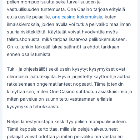
pelien monipuolisuutta sekä turvallisuuden ja
vastuullisuuden tuntemusta. One Casino tarjoaa erityisiä
etuja uusille pelaajille,
one casino kokemuksia
, kuten
ilmaiskierroksia, joiden avulla voi tutkia pelivalikoimaa ilman
suuria riskitekijöitä. Käyttäjät voivat hyödyntää myös
talletusbonusta, mikä tarjoaa lisäarvoa pelikokemukseen.
On kuitenkin tärkeää lukea säännöt ja ehdot tarkkaan
ennen osallistumista.
Tuki- ja ohjesisällöt sekä usein kysytyt kysymykset ovat
olennaisia laatutekijöitä. Hyvin järjestetty käyttöohje auttaa
ratkaisemaan ongelmatilanteet nopeasti. Tämä jotenkin
kiteyttää sen, miten One Casino suhtautuu asiakkaisiinsa ja
miten palvelua on suunniteltu vastaamaan erilaisia
kysymyksiä tehokkaasti.
Neljas lähestymistapa keskittyy pelien monipuolisuuteen.
Tämä kappale kartoittaa, millaisia pelejä valveutuneet
pelaajat voivat odottaa ja miten pelivalikoima vastaa eri